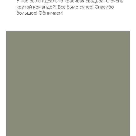
У нас была идеально красивая свадьба. С очень
крутой командой! Всё было супер! Спасибо
большое! Обнимаем!