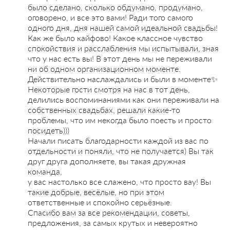
было сделано, сколько обдумано, продумано,
оговорено, и все это вами! Ради того самого
одного дня, дня нашей самой идеальной свадьбы!
Как же было кайфово! Какое классное чувство
спокойствия и расслабления мы испытывали, зная
что у нас есть вы! В этот день мы не переживали
ни об одном организационном моменте.
Действительно наслаждались и были в моменте✨
Некоторые гости смотря на нас в тот день,
делились воспоминаниями как они переживали на
собственных свадьбах, решали какие-то
проблемы, что им некогда было поесть и просто
посидеть)))
Начали писать благодарности каждой из вас по
отдельности и поняли, что не получается) Вы так
друг друга дополняете, вы такая дружная
команда,
у вас настолько все слажено, что просто вау! Вы
такие добрые, весёлые, но при этом
ответственные и спокойно серьёзные.
Спасибо вам за все рекомендации, советы,
предложения, за самых крутых и невероятно