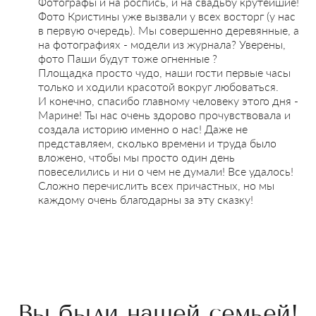
Фотографы и на роспись, и на свадьбу крутейшие!
Фото Кристины уже вызвали у всех восторг (у нас
в первую очередь). Мы совершенно деревянные, а
на фотографиях - модели из журнала? Уверены,
фото Паши будут тоже огненные ?
Площадка просто чудо, наши гости первые часы
только и ходили красотой вокруг любоваться.
И конечно, спасибо главному человеку этого дня -
Марине! Ты нас очень здорово прочувствовала и
создала историю именно о нас! Даже не
представляем, сколько времени и труда было
вложено, чтобы мы просто один день
повеселились и ни о чем не думали! Все удалось!
Сложно перечислить всех причастных, но мы
каждому очень благодарны за эту сказку!
Вы были нашей семьей!