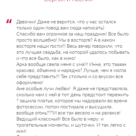
Девочки! Даже не верится, что у нас остался
только один повод вам сюда написать)
Спасибо вам огромное за наш праздник! Все было
просто волшебно! Мы в восторге? А в каком
восторге наши гости!!! Весь вечер говорили, что
это лучшая свадьба, на которой удалось побывать
и что все было, как в кино!
Арка вообще свела меня с ума!!! Инна, это таааак
красиво, объемно и нарядно? Лучше, чем я могла
себе представить!!! Так стильно и со вкусом все
оформлено!
Ане особые лучи любви! Я даже не представляла,
сколько нам с ней в тот день предстоит пережить
? зашила платье, которое мы надорвали во время
фотосессии, потом постирала и высушила,
вообще огонь???И все так весело и на релаксе!
Ведущий классный! Все было в меру: и
трогательные моменты, и шуточки. И так легко с
ним!