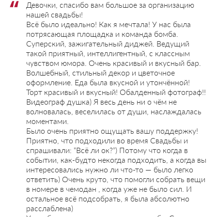
Девочки, спасибо вам большое за организацию
нашей свадьбы!
Всё было идеально! Как я мечтала! У нас была
потрясающая площадка и команда бомба.
Суперский, зажигательный диджей. Ведущий
такой приятный, интеллигентный, с классным
чувством юмора. Очень красивый и вкусный бар.
Волшебный, стильный декор и цветочное
оформление. Еда была вкусной и утончённой!
Торт красивый и вкусный! Обалденный фотограф!!
Видеограф душка) Я весь день ни о чём не
волновалась, веселилась от души, наслаждалась
моментами.
Было очень приятно ощущать вашу поддержку!
Приятно, что подходили во время Свадьбы и
спрашивали: “Всё ли ок?”) Потому что когда в
событии, как-будто некогда подходить, а когда вы
интересовались нужно ли что-то — было легко
ответить) Очень круто, что помогли собрать вещи
в номере в чемодан , когда уже не было сил. И
остальное всё подсобрать, я была абсолютно
расслаблена)