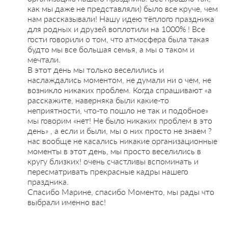
как мы даже не представляли) было все круче, чем
нам рассказывали! Нашу идею тёплого праздника
для родных и друзей воплотили на 1000% ! Все
гости говорили о том, что атмосфера была такая
будто мы все большая семья, а мы о таком и
мечтали.
В этот день мы только веселились и
наслаждались моментом, не думали ни о чем, не
возникло никаких проблем. Когда спрашивают «а
расскажите, наверняка были какие-то
неприятности, что-то пошло не так и подобное»
мы говорим «нет! Не было никаких проблем в это
день» , а если и были, мы о них просто не знаем ?
нас вообще не касались никакие организационные
моменты в этот день, мы просто веселились в
кругу близких! очень счастливы вспоминать и
пересматривать прекрасные кадры нашего
праздника.
Спасибо Марине, спасибо Моменто, мы рады что
выбрали именно вас!