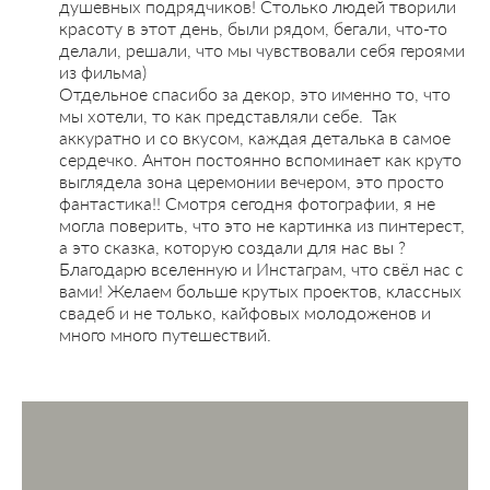
душевных подрядчиков! Столько людей творили
красоту в этот день, были рядом, бегали, что-то
делали, решали, что мы чувствовали себя героями
из фильма)
Отдельное спасибо за декор, это именно то, что
мы хотели, то как представляли себе. Так
аккуратно и со вкусом, каждая деталька в самое
сердечко. Антон постоянно вспоминает как круто
выглядела зона церемонии вечером, это просто
фантастика!! Смотря сегодня фотографии, я не
могла поверить, что это не картинка из пинтерест,
а это сказка, которую создали для нас вы ?
Благодарю вселенную и Инстаграм, что свёл нас с
вами! Желаем больше крутых проектов, классных
свадеб и не только, кайфовых молодоженов и
много много путешествий.