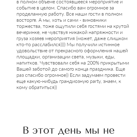
в полном объеме состоявшееся мероприятие и
событие в целом. Спасибо вам огромное за
проделанную работу. Все наши гости в полном
восторге. А мы, хоть и сами - виновники
торжества, тоже ощутили себя гостями на крутой
вечеринке, не чувствуя никакой напряжности и
груза хозяев мероприятия (может, даже слишком
кто-то расслабился)))) Мы получили истинное
удовольствие от прекрасного оформления нашей
площадки, организации света, музыки, еды,
напитков. Чувствовали себя на 200% прикрытыми
Вашей заботой до самого конца праздника. Еще
раз спасибо огромное)) Если задумаем провести
еще какую-нибудь грандиозную party, знаем, к
кому обратиться))
В этот день мы не