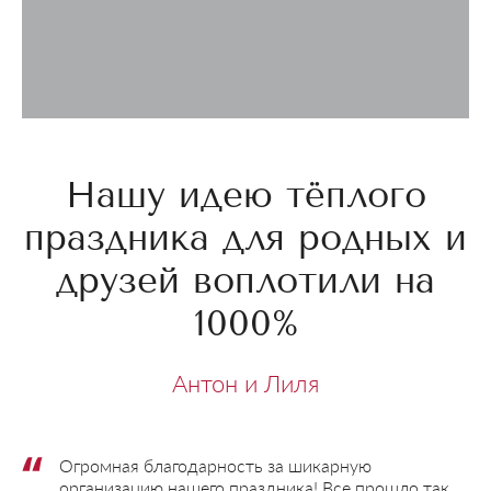
Нашу идею тёплого
праздника для родных и
друзей воплотили на
1000%
Антон и Лиля
Огромная благодарность за шикарную
организацию нашего праздника! Все прошло так,